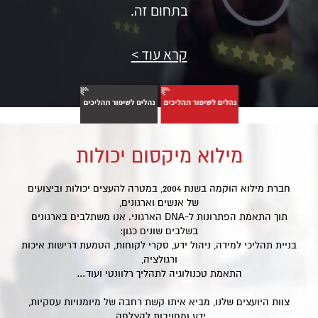
בתחום זה.
קרא עוד >
מילוא מיקסום יכולות
חברת מילוא הוקמה בשנת 2004, במטרה להעצים יכולות וביצועים
של אנשים וארגונים,
תוך התאמת הפתרונות ל-DNA הארגוני. אנו משתלבים בארגונים
בשלבים שונים כגון:
בניית תהליכי למידה, ניהול ידע, סקרי לקוחות, הטמעת דרישות איכות
ורגולציה,
התאמת טכנולוגיה לתהליך רלוונטי ועוד…
צוות היועצים שלנו, מביא איתו קשת רחבה של מיומנויות עסקיות,
ידע ומחויבות להצלחה.